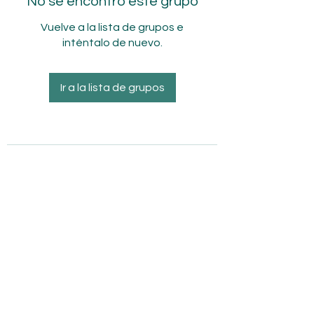
No se encontró este grupo
Vuelve a la lista de grupos e
inténtalo de nuevo.
Ir a la lista de grupos