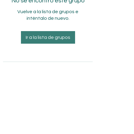
No se encontró este grupo
Vuelve a la lista de grupos e
inténtalo de nuevo.
Ir a la lista de grupos