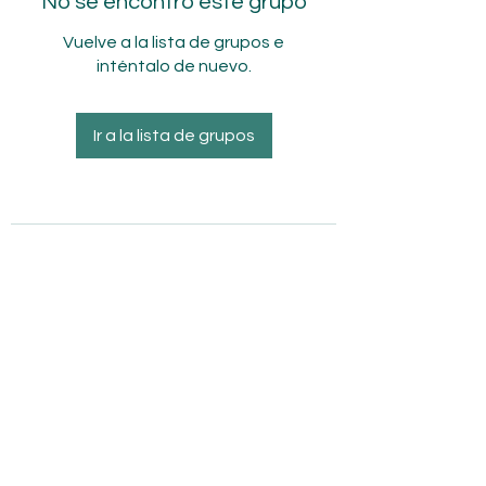
No se encontró este grupo
Vuelve a la lista de grupos e
inténtalo de nuevo.
Ir a la lista de grupos