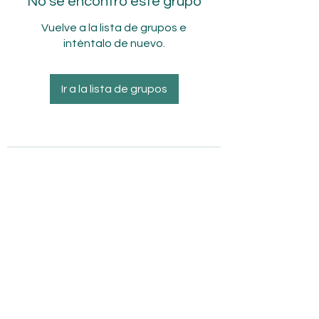
No se encontró este grupo
Vuelve a la lista de grupos e
inténtalo de nuevo.
Ir a la lista de grupos