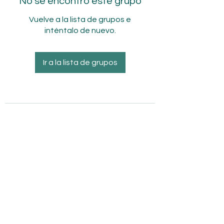
No se encontró este grupo
Vuelve a la lista de grupos e
inténtalo de nuevo.
Ir a la lista de grupos