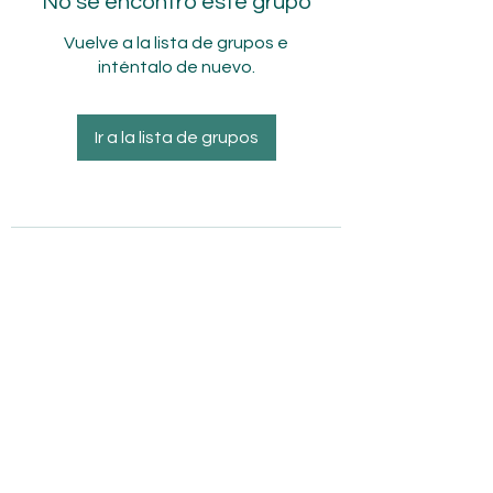
No se encontró este grupo
Vuelve a la lista de grupos e
inténtalo de nuevo.
Ir a la lista de grupos