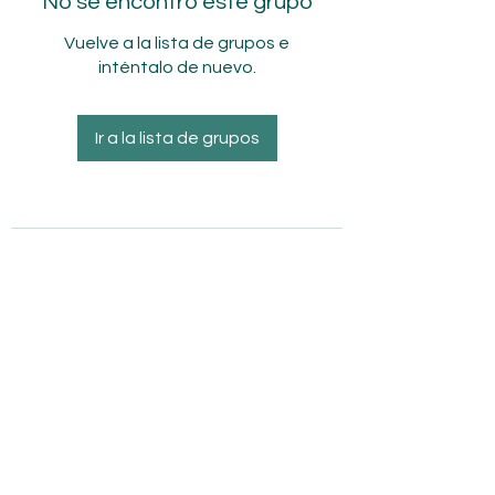
No se encontró este grupo
Vuelve a la lista de grupos e
inténtalo de nuevo.
Ir a la lista de grupos