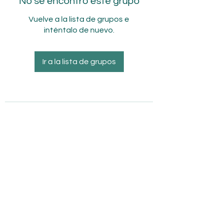
No se encontró este grupo
Vuelve a la lista de grupos e
inténtalo de nuevo.
Ir a la lista de grupos