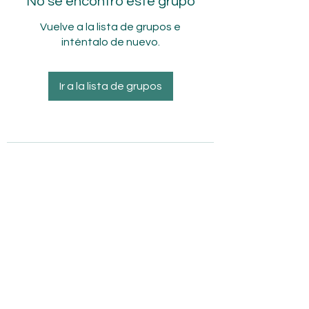
No se encontró este grupo
Vuelve a la lista de grupos e
inténtalo de nuevo.
Ir a la lista de grupos