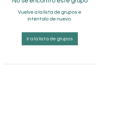
No se encontró este grupo
Vuelve a la lista de grupos e
inténtalo de nuevo.
Ir a la lista de grupos