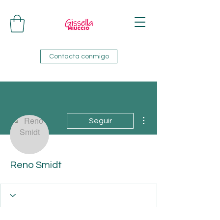
Contacta conmigo
Más acciones
Seguir
Reno Smidt