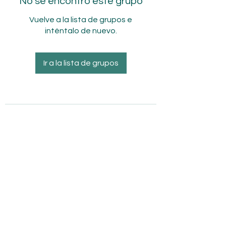
No se encontró este grupo
Vuelve a la lista de grupos e
inténtalo de nuevo.
Ir a la lista de grupos