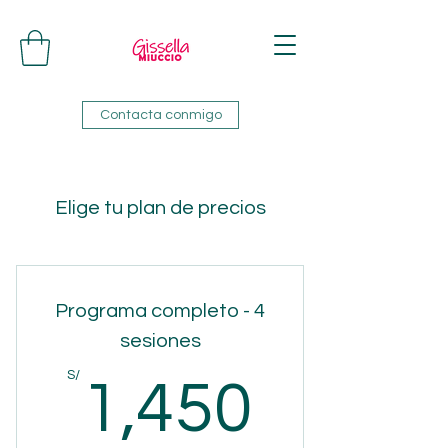
Contacta conmigo
Elige tu plan de precios
Programa completo - 4
sesiones
1,450
S/
1,450