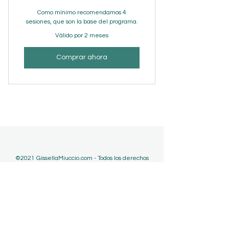
Como mínimo recomendamos 4
sesiones, que son la base del programa.
Válido por 2 meses
Comprar ahora
©2021 GissellaMiuccio.com - Todos los derechos
reservados