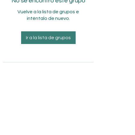
No se encontró este grupo
Vuelve a la lista de grupos e
inténtalo de nuevo.
Ir a la lista de grupos