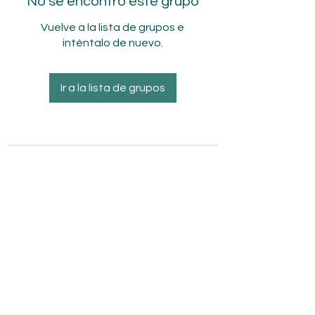
No se encontró este grupo
Vuelve a la lista de grupos e
inténtalo de nuevo.
Ir a la lista de grupos