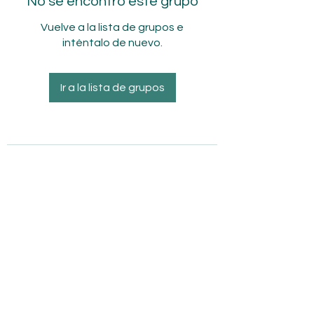
No se encontró este grupo
Vuelve a la lista de grupos e
inténtalo de nuevo.
Ir a la lista de grupos