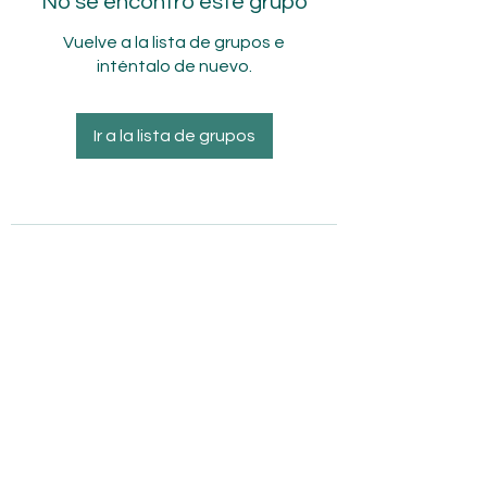
No se encontró este grupo
Vuelve a la lista de grupos e
inténtalo de nuevo.
Ir a la lista de grupos