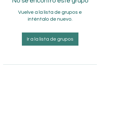
No se encontró este grupo
Vuelve a la lista de grupos e
inténtalo de nuevo.
Ir a la lista de grupos