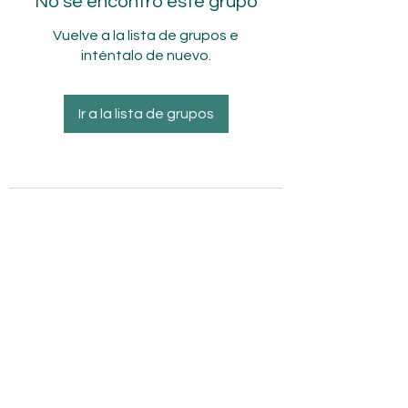
No se encontró este grupo
Vuelve a la lista de grupos e
inténtalo de nuevo.
Ir a la lista de grupos