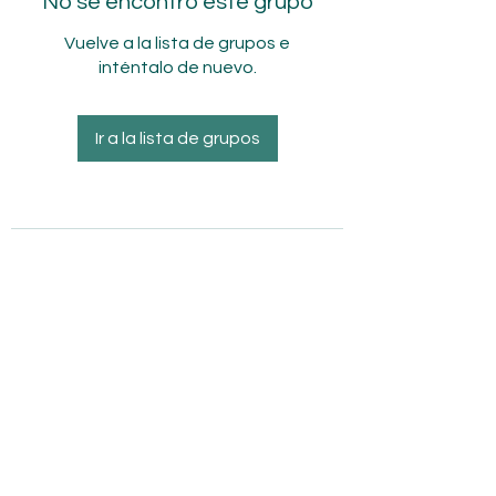
No se encontró este grupo
Vuelve a la lista de grupos e
inténtalo de nuevo.
Ir a la lista de grupos