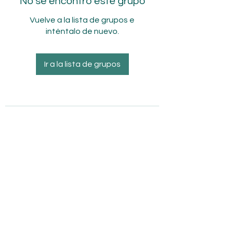
No se encontró este grupo
Vuelve a la lista de grupos e
inténtalo de nuevo.
Ir a la lista de grupos