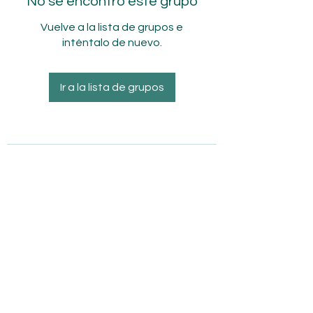
No se encontró este grupo
Vuelve a la lista de grupos e
inténtalo de nuevo.
Ir a la lista de grupos