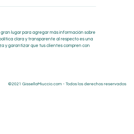
un gran lugar para agregar más información sobre
olítica clara y transparente al respecto es una
a y garantizar que tus clientes compren con
©2021 GissellaMiuccio.com - Todos los derechos reservados