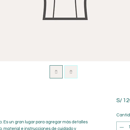
S/ 12
Canti
to. Es un gran lugar para agregar más detalles
, material e instrucciones de cuidado y