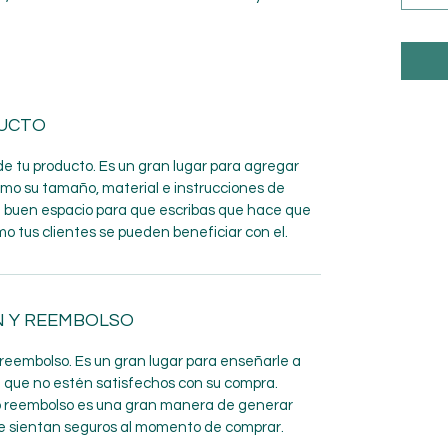
DUCTO
de tu producto. Es un gran lugar para agregar
omo su tamaño, material e instrucciones de
n buen espacio para que escribas que hace que
mo tus clientes se pueden beneficiar con el.
N Y REEMBOLSO
y reembolso. Es un gran lugar para enseñarle a
e que no estén satisfechos con su compra.
 o reembolso es una gran manera de generar
se sientan seguros al momento de comprar.