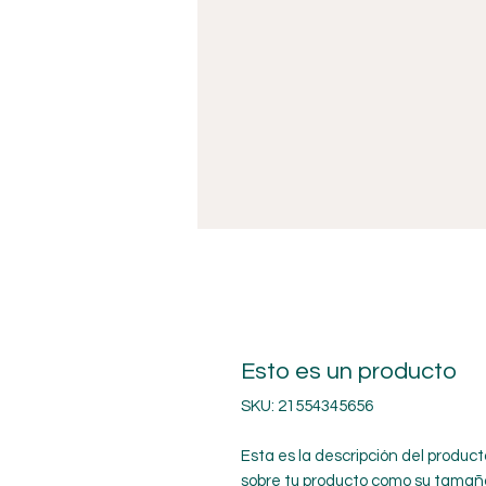
Esto es un producto
SKU: 21554345656
Esta es la descripción del produc
sobre tu producto como su tamaño