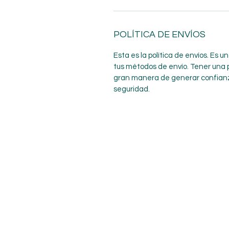
POLÍTICA DE ENVÍOS
Esta es la política de envíos. Es 
tus métodos de envío. Tener una p
gran manera de generar confianz
seguridad.