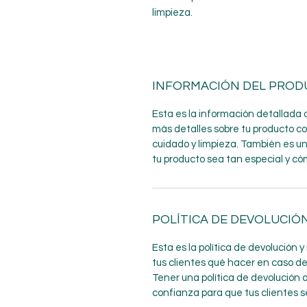
limpieza.
INFORMACIÓN DEL PRO
Esta es la información detallada 
más detalles sobre tu producto c
cuidado y limpieza. También es u
tu producto sea tan especial y có
POLÍTICA DE DEVOLUCIÓ
Esta es la política de devolución 
tus clientes qué hacer en caso d
Tener una política de devolución
confianza para que tus clientes 