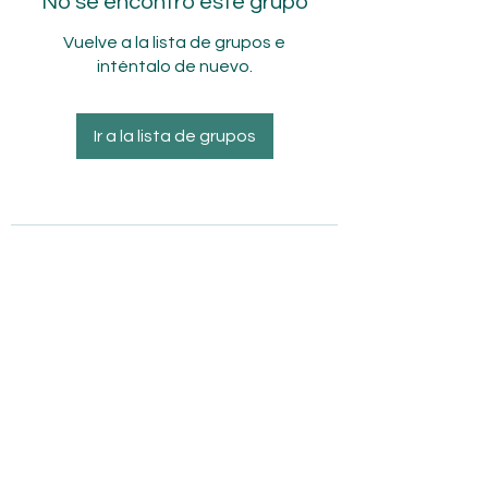
No se encontró este grupo
Vuelve a la lista de grupos e
inténtalo de nuevo.
Ir a la lista de grupos