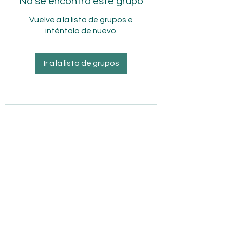
No se encontró este grupo
Vuelve a la lista de grupos e
inténtalo de nuevo.
Ir a la lista de grupos