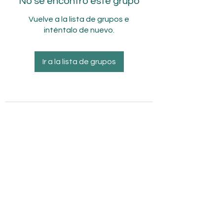
No se encontró este grupo
Vuelve a la lista de grupos e
inténtalo de nuevo.
Ir a la lista de grupos