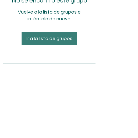
No se encontró este grupo
Vuelve a la lista de grupos e
inténtalo de nuevo.
Ir a la lista de grupos