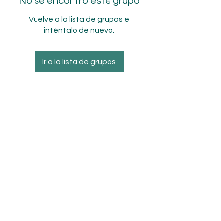
No se encontró este grupo
Vuelve a la lista de grupos e
inténtalo de nuevo.
Ir a la lista de grupos