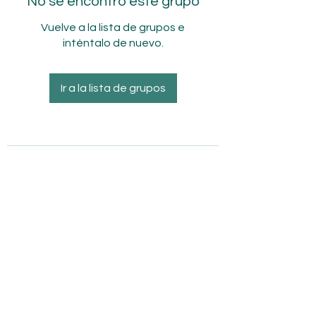
No se encontró este grupo
Vuelve a la lista de grupos e
inténtalo de nuevo.
Ir a la lista de grupos