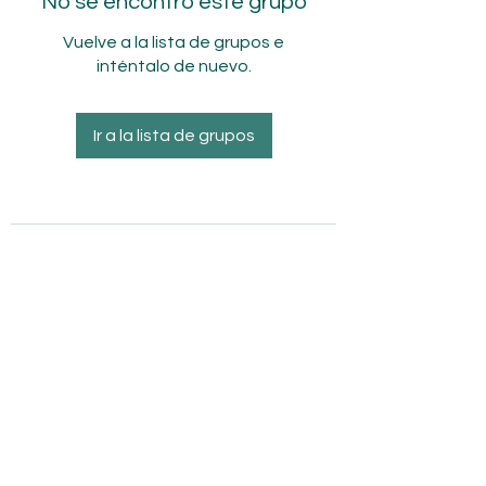
No se encontró este grupo
Vuelve a la lista de grupos e
inténtalo de nuevo.
Ir a la lista de grupos