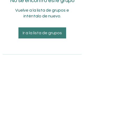
No se encontró este grupo
Vuelve a la lista de grupos e
inténtalo de nuevo.
Ir a la lista de grupos