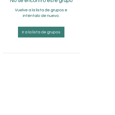
No se encontró este grupo
Vuelve a la lista de grupos e
inténtalo de nuevo.
Ir a la lista de grupos