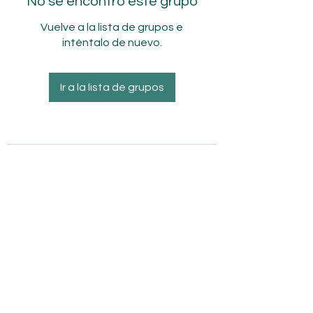
No se encontró este grupo
Vuelve a la lista de grupos e
inténtalo de nuevo.
Ir a la lista de grupos