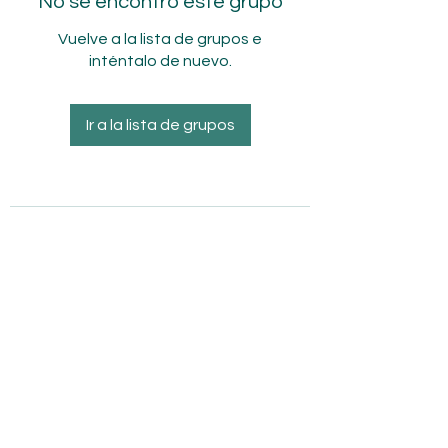
No se encontró este grupo
Vuelve a la lista de grupos e
inténtalo de nuevo.
Ir a la lista de grupos