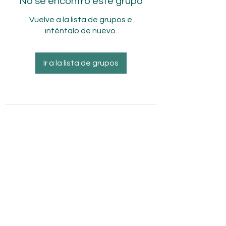
No se encontró este grupo
Vuelve a la lista de grupos e
inténtalo de nuevo.
Ir a la lista de grupos