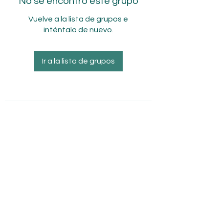
No se encontró este grupo
Vuelve a la lista de grupos e
inténtalo de nuevo.
Ir a la lista de grupos