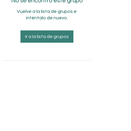
No se encontró este grupo
Vuelve a la lista de grupos e
inténtalo de nuevo.
Ir a la lista de grupos