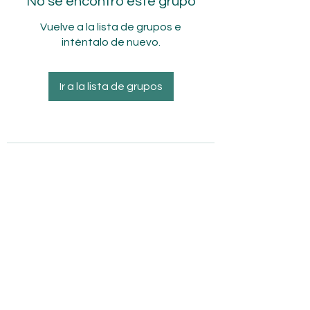
No se encontró este grupo
Vuelve a la lista de grupos e
inténtalo de nuevo.
Ir a la lista de grupos