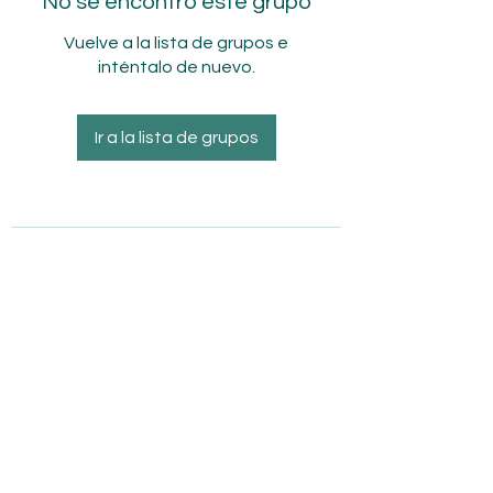
No se encontró este grupo
Vuelve a la lista de grupos e
inténtalo de nuevo.
Ir a la lista de grupos