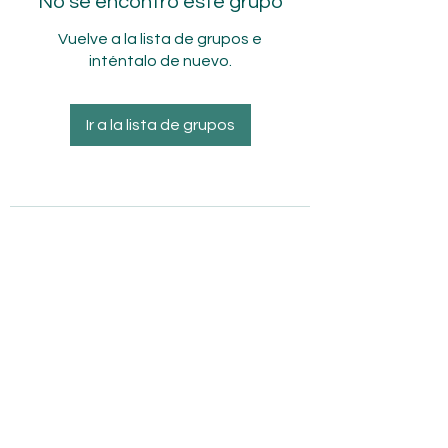
No se encontró este grupo
Vuelve a la lista de grupos e
inténtalo de nuevo.
Ir a la lista de grupos