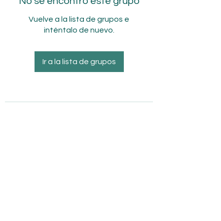
No se encontró este grupo
Vuelve a la lista de grupos e
inténtalo de nuevo.
Ir a la lista de grupos