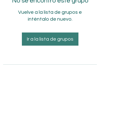
No se encontró este grupo
Vuelve a la lista de grupos e
inténtalo de nuevo.
Ir a la lista de grupos