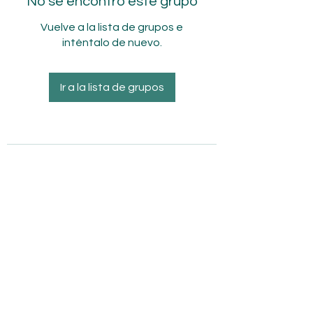
No se encontró este grupo
Vuelve a la lista de grupos e
inténtalo de nuevo.
Ir a la lista de grupos