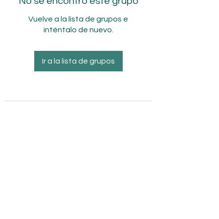
No se encontró este grupo
Vuelve a la lista de grupos e
inténtalo de nuevo.
Ir a la lista de grupos