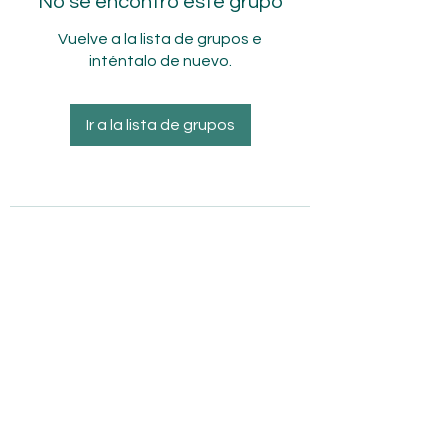
No se encontró este grupo
Vuelve a la lista de grupos e
inténtalo de nuevo.
Ir a la lista de grupos