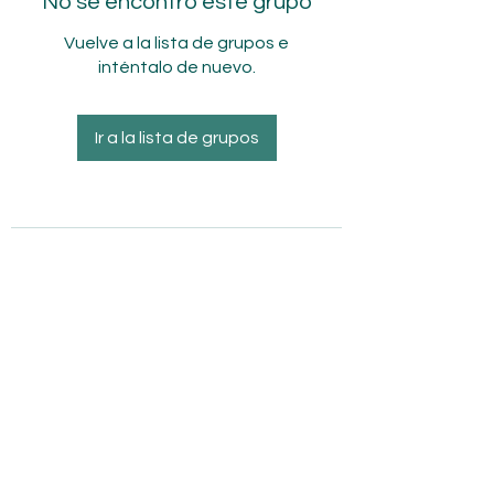
No se encontró este grupo
Vuelve a la lista de grupos e
inténtalo de nuevo.
Ir a la lista de grupos