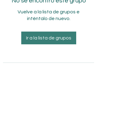
No se encontró este grupo
Vuelve a la lista de grupos e
inténtalo de nuevo.
Ir a la lista de grupos