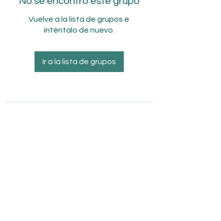
No se encontró este grupo
Vuelve a la lista de grupos e
inténtalo de nuevo.
Ir a la lista de grupos