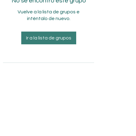
No se encontró este grupo
Vuelve a la lista de grupos e
inténtalo de nuevo.
Ir a la lista de grupos