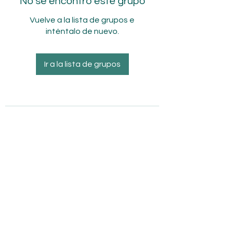
No se encontró este grupo
Vuelve a la lista de grupos e
inténtalo de nuevo.
Ir a la lista de grupos